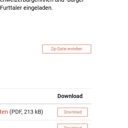
Furttaler eingeladen.
Zip-Datei erstellen
Download
ten
(PDF, 213 kB)
Download