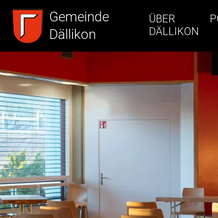
Inhalt
Kopfzeile
Gemeinde
ÜBER
P
DÄLLIKON
Dällikon