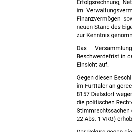
Erfolgsrechnung, Net
im Verwaltungsverm
Finanzvermögen so
neuen Stand des Eige
zur Kenntnis genom
Das Versammlung
Beschwerdefrist in d
Einsicht auf.
Gegen diesen Beschlu
im Furttaler an gerec
8157 Dielsdorf wegen
die politischen Rech
Stimmrechtssachen (§ 
22 Abs. 1 VRG) erho
Der Rekurs gegen die