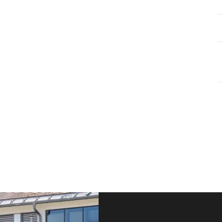
Fusszeile