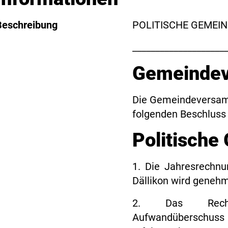
Beschreibung
POLITISCHE GEMEIN
____________________
Gemeindev
Die Gemeindeversam
folgenden Beschluss 
Politische
1. Die Jahresrechn
Dällikon wird genehm
2. Das Rechn
Aufwandüberschu