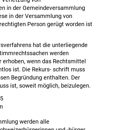
ten in der Gemeindeversammlung
iese in der Versammlung von
echtigten Person gerügt worden ist
sverfahrens hat die unterliegende
n Stimmrechtssachen werden
r erhoben, wenn das Rechtsmittel
htlos ist. Die Rekurs- schrift muss
ssen Begründung enthalten. Der
ss ist, soweit möglich, beizulegen.
1. Juni 2025
n
mlung werden alle
chweizerbürgerinnen und -bürger