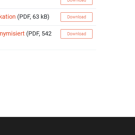
Download
kation
(PDF, 63 kB)
Download
nymisiert
(PDF, 542
Download