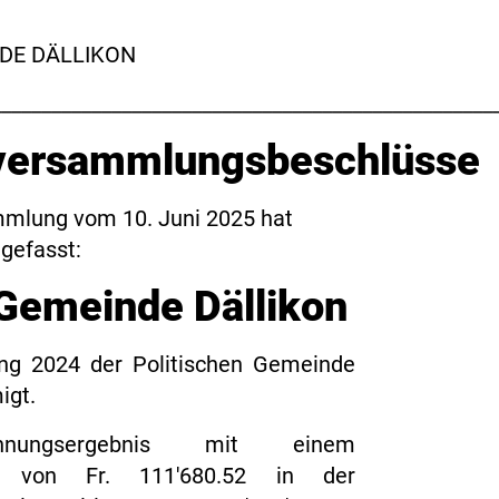
DE DÄLLIKON
__________________________________________________
ersammlungsbeschlüsse
mlung vom 10. Juni 2025 hat
gefasst:
 Gemeinde Dällikon
ung 2024 der Politischen Gemeinde
igt.
ungsergebnis mit einem
ss von Fr. 111'680.52 in der