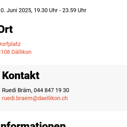
0. Juni 2025, 19.30 Uhr - 23.59 Uhr
Ort
Dorfplatz
8108 Dällikon
Kontakt
Ruedi Bräm, 044 847 19 30
ruedi.braem@daellikon.ch
Informationen