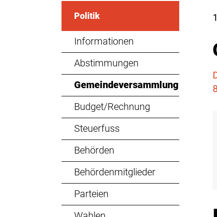
Politik
1
Informationen
Abstimmungen
Gemeindeversammlung
(ausgewählt)
Budget/Rechnung
Steuerfuss
Behörden
Behördenmitglieder
Parteien
Wahlen