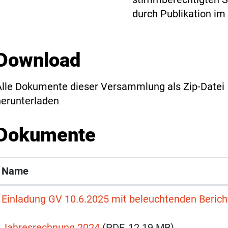
durch Publikation im 
Download
Alle Dokumente dieser Versammlung als Zip-Datei
herunterladen
Dokumente
Name
Einladung GV 10.6.2025 mit beleuchtenden Berich
Jahresrechnung 2024
(PDF, 12.19 MB)