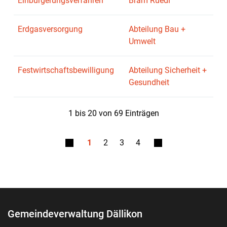
Einbürgerungsverfahren
Bräm Ruedi
Erdgasversorgung
Abteilung Bau +
Umwelt
Festwirtschaftsbewilligung
Abteilung Sicherheit +
Gesundheit
1 bis 20 von 69 Einträgen
1
2
3
4
Fusszeile
Gemeindeverwaltung Dällikon