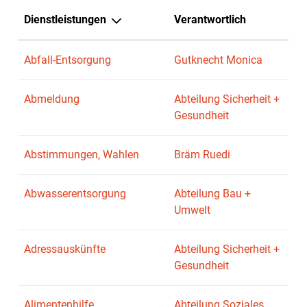
Dienstleistungen
Verantwortlich
Abfall-Entsorgung
Gutknecht Monica
Abmeldung
Abteilung Sicherheit +
Gesundheit
Abstimmungen, Wahlen
Bräm Ruedi
Abwasserentsorgung
Abteilung Bau +
Umwelt
Adressauskünfte
Abteilung Sicherheit +
Gesundheit
Alimentenhilfe
Abteilung Soziales