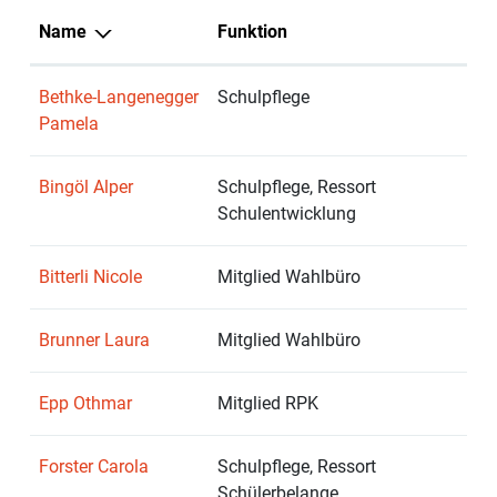
Name
Funktion
Bethke-Langenegger
Schulpflege
Pamela
Bingöl Alper
Schulpflege, Ressort
Schulentwicklung
Bitterli Nicole
Mitglied Wahlbüro
Brunner Laura
Mitglied Wahlbüro
Epp Othmar
Mitglied RPK
Forster Carola
Schulpflege, Ressort
Schülerbelange