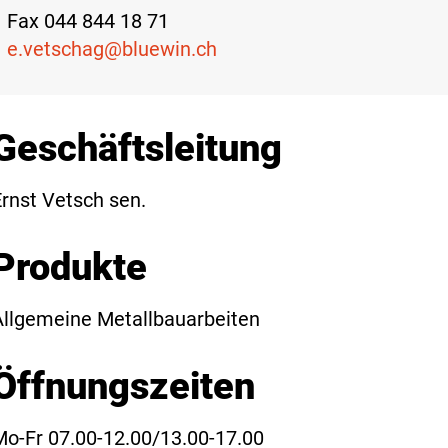
Fax 044 844 18 71
e.vetschag@bluewin.ch
Geschäftsleitung
Ernst Vetsch sen.
Produkte
Allgemeine Metallbauarbeiten
Öffnungszeiten
Mo-Fr 07.00-12.00/13.00-17.00