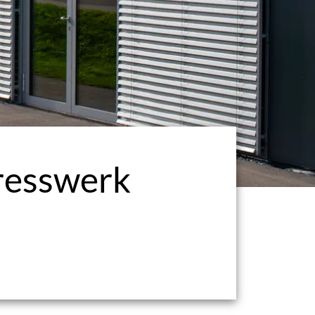
presswerk