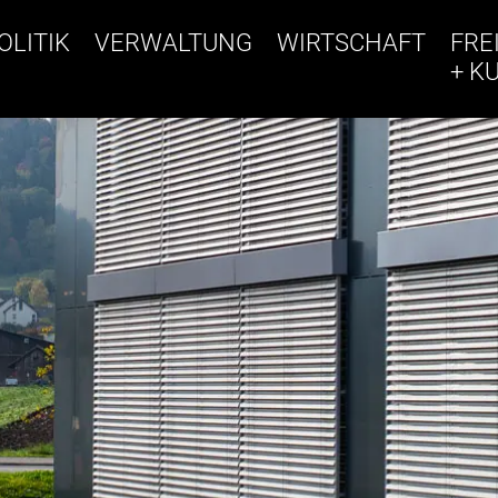
OLITIK
VERWALTUNG
WIRTSCHAFT
FRE
+ K