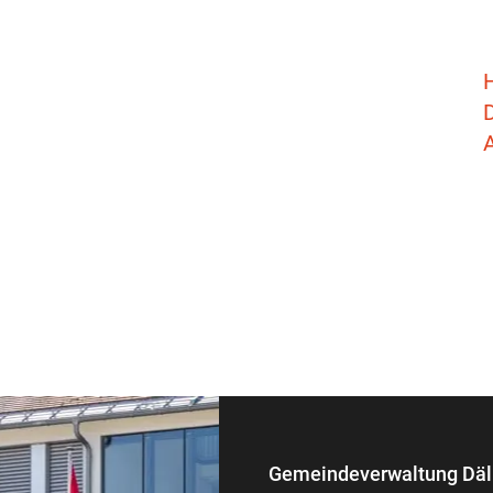
D
Fusszeile
Gemeindeverwaltung Däl