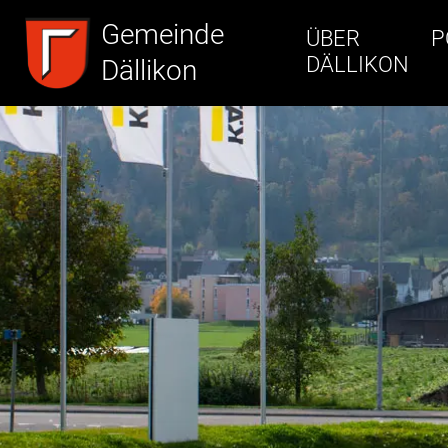
Inhalt
Kopfzeile
Gemeinde
ÜBER
P
DÄLLIKON
Dällikon