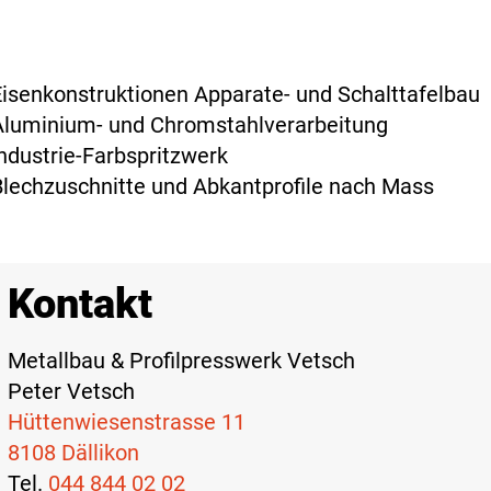
Eisenkonstruktionen Apparate- und Schalttafelbau
Aluminium- und Chromstahlverarbeitung
Industrie-Farbspritzwerk
Blechzuschnitte und Abkantprofile nach Mass
Kontakt
Metallbau & Profilpresswerk Vetsch
Peter Vetsch
Hüttenwiesenstrasse 11
8108 Dällikon
Tel.
044 844 02 02