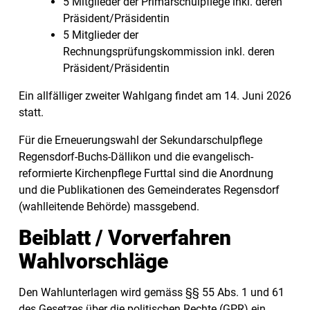
5 Mitglieder der Primarschulpflege inkl. deren
Präsident/Präsidentin
5 Mitglieder der
Rechnungsprüfungskommission inkl. deren
Präsident/Präsidentin
Ein allfälliger zweiter Wahlgang findet am 14. Juni 2026
statt.
Für die Erneuerungswahl der Sekundarschulpflege
Regensdorf-Buchs-Dällikon und die evangelisch-
reformierte Kirchenpflege Furttal sind die Anordnung
und die Publikationen des Gemeinderates Regensdorf
(wahlleitende Behörde) massgebend.
Beiblatt / Vorverfahren
Wahlvorschläge
Den Wahlunterlagen wird gemäss §§ 55 Abs. 1 und 61
des Gesetzes über die politischen Rechte (GPR) ein